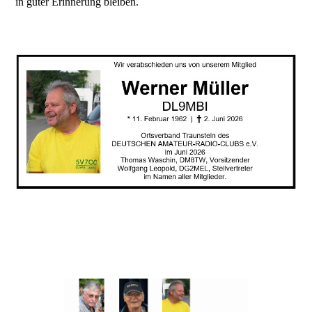
in guter Erinnerung bleiben.